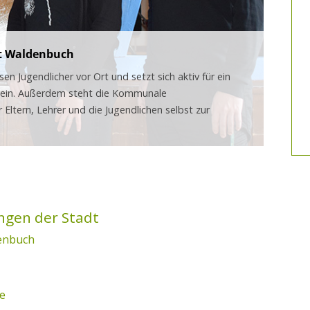
dt Waldenbuch
en Jugendlicher vor Ort und setzt sich aktiv für ein
h ein. Außerdem steht die Kommunale
 Eltern, Lehrer und die Jugendlichen selbst zur
enbuch
e