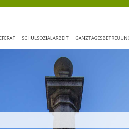
EFERAT
SCHULSOZIALARBEIT
GANZTAGESBETREUUN