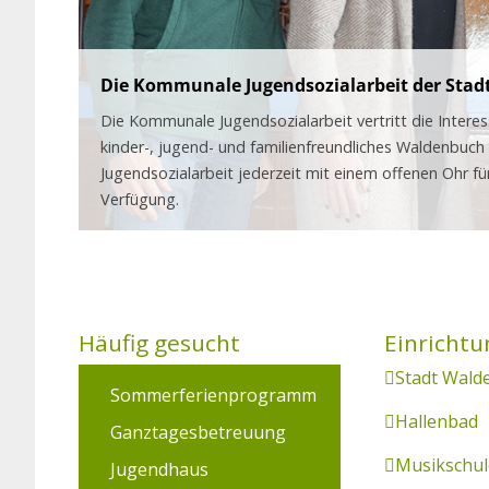
Die Kommunale Jugendsozialarbeit der Sta
Die Kommunale Jugendsozialarbeit vertritt die Interess
kinder-, jugend- und familienfreundliches Waldenbuc
Jugendsozialarbeit jederzeit mit einem offenen Ohr für
Verfügung.
Häufig gesucht
Stadt Wald
Sommerferienprogramm
Hallenbad
Ganztagesbetreuung
Musikschul
Jugendhaus