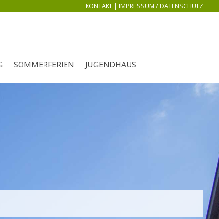
KONTAKT
|
IMPRESSUM / DATENSCHUTZ
G
SOMMERFERIEN
JUGENDHAUS