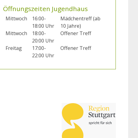
Öffnungszeiten Jugendhaus
Mittwoch
16:00-
Mädchentreff (ab
18:00 Uhr
10 Jahre)
Mittwoch
18:00-
Offener Treff
20:00 Uhr
Freitag
17:00-
Offener Treff
22:00 Uhr
Links