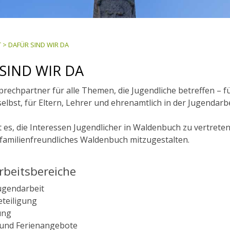
T
>
DAFÜR SIND WIR DA
SIND WIR DA
prechpartner für alle Themen, die Jugendliche betreffen – f
selbst, für Eltern, Lehrer und ehrenamtlich in der Jugendarbe
st es, die Interessen Jugendlicher in Waldenbuch zu vertrete
familienfreundliches Waldenbuch mitzugestalten.
rbeitsbereiche
ugendarbeit
teiligung
ung
- und Ferienangebote