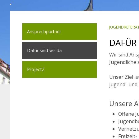
JUGENDREFERA
Ansprechpartner
DAFÜR 
Dafür sind wir da
Wir sind Ans
Jugendliche 
ProjectZ
Unser Ziel i
jugend- und 
Unsere A
Offene J
Jugendbe
Vernetz
Freizeit