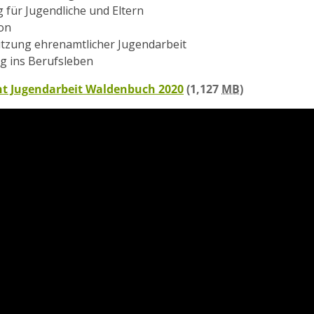
 für Jugendliche und Eltern
on
tzung ehrenamtlicher Jugendarbeit
 ins Berufsleben
ht Jugendarbeit Waldenbuch 2020
(1,127
MB
)