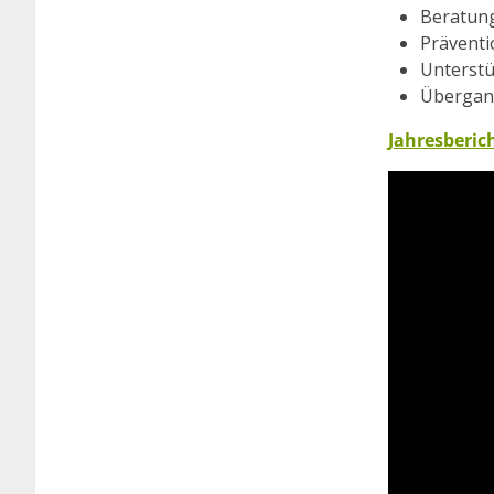
Beratung
Präventi
Unterstü
Übergang
Jahresberic