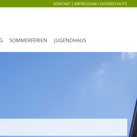
KONTAKT
|
IMPRESSUM / DATENSCHUTZ
G
SOMMERFERIEN
JUGENDHAUS